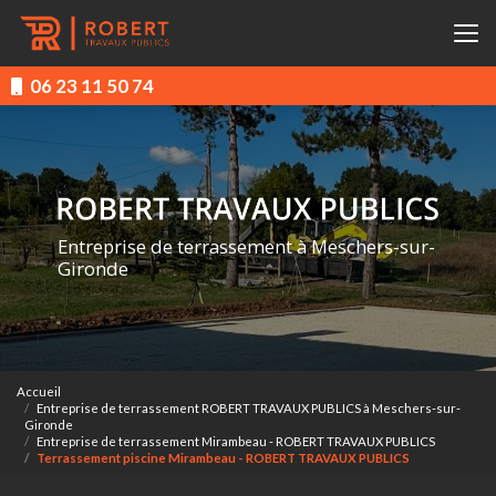
Aller
au
contenu
principal
06 23 11 50 74
Entreprise de terrassement à Meschers-sur-
Gironde
Accueil
Entreprise de terrassement ROBERT TRAVAUX PUBLICS à Meschers-sur-
Gironde
Entreprise de terrassement Mirambeau - ROBERT TRAVAUX PUBLICS
Terrassement piscine Mirambeau - ROBERT TRAVAUX PUBLICS