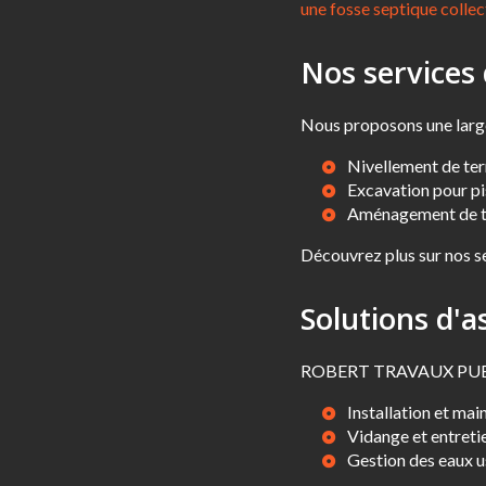
une fosse septique collec
Nos services
Nous proposons une larg
Nivellement de ter
Excavation pour pis
Aménagement de ter
Découvrez plus sur nos s
Solutions d'
ROBERT TRAVAUX PUBLICS
Installation et mai
Vidange et entreti
Gestion des eaux u