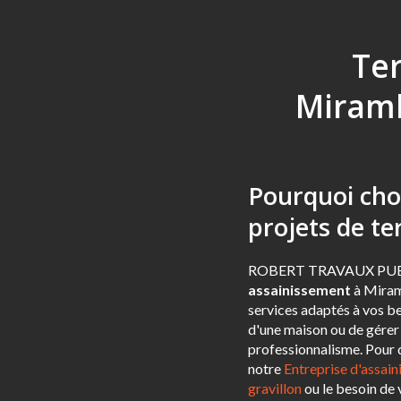
Te
Miram
Pourquoi ch
projets de t
ROBERT TRAVAUX PUBLICS
assainissement
à Miram
services adaptés à vos be
d'une maison ou de gérer 
professionnalisme. Pour d
notre
Entreprise d'assai
gravillon
ou le besoin de 