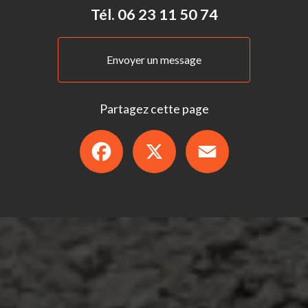
Tél.
06 23 11 50 74
Envoyer un message
Partagez cette page
Facebook
X
Email