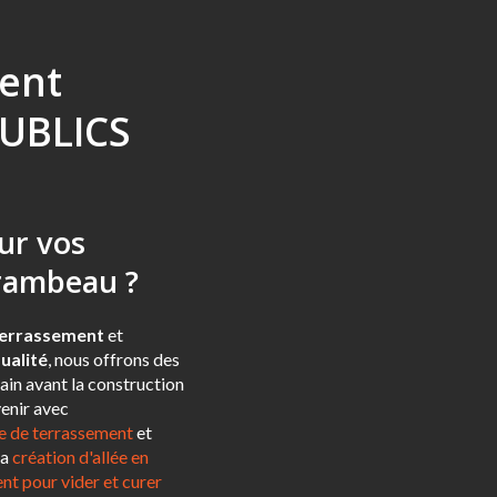
ent
UBLICS
ur vos
irambeau ?
errassement
et
ualité
, nous offrons des
ain avant la construction
venir avec
e de terrassement
et
la
création d'allée en
nt pour vider et curer