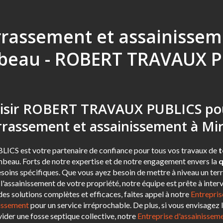
rrassement et assainissem
beau - ROBERT TRAVAUX P
oisir ROBERT TRAVAUX PUBLICS po
errassement et assainissement à M
 est votre partenaire de confiance pour tous vos travaux de
t
beau. Forts de notre expertise et de notre engagement envers la
q
soins spécifiques. Que vous ayez besoin de mettre à niveau un terr
l'assainissement de votre propriété, notre équipe est prête à inter
es solutions complètes et efficaces, faites appel à notre
Entrepris
nissement
pour un service irréprochable. De plus, si vous envisagez 
vider une fosse septique collective, notre
Entreprise d'assainisseme