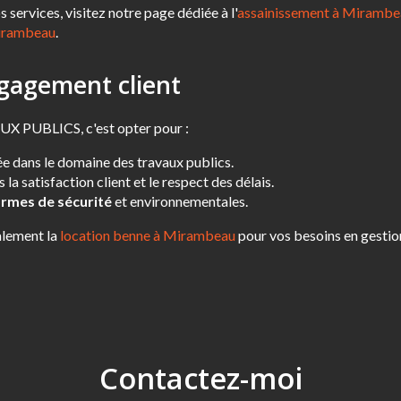
s services, visitez notre page dédiée à l'
assainissement à Mirambe
irambeau
.
ngagement client
 PUBLICS, c'est opter pour :
e dans le domaine des travaux publics.
a satisfaction client et le respect des délais.
rmes de sécurité
et environnementales.
alement la
location benne à Mirambeau
pour vos besoins en gestio
Contactez-moi