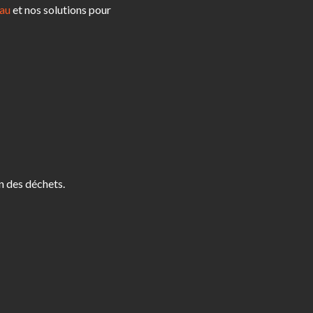
au
et nos solutions pour
n des déchets.