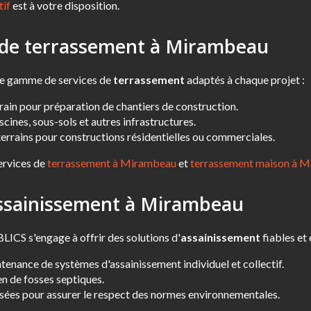
tif
est à votre disposition.
 de terrassement à Mirambeau
e gamme de services de
terrassement
adaptés à chaque projet :
rain pour préparation de chantiers de construction.
cines, sous-sols et autres infrastructures.
rains pour constructions résidentielles ou commerciales.
ervices de
terrassement à Mirambeau
et
terrassement maison à 
assainissement à Mirambeau
 s'engage à offrir des solutions d'
assainissement
fiables et
ntenance de systèmes d'assainissement individuel et collectif.
en de fosses septiques.
sées pour assurer le respect des normes environnementales.