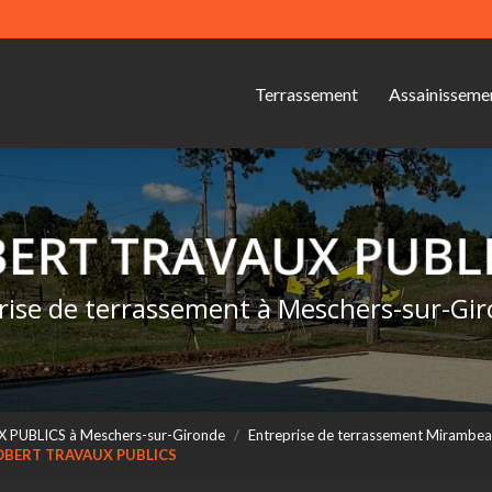
Navigation s
ipale
Terrassement
Assainisseme
rise de terrassement à Meschers-sur-Gi
X PUBLICS à Meschers-sur-Gironde
Entreprise de terrassement Miramb
 ROBERT TRAVAUX PUBLICS