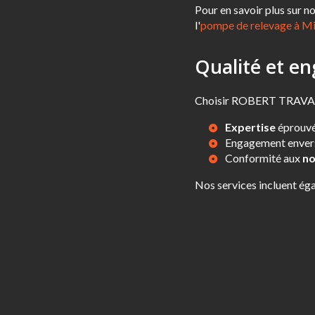
Pour en savoir plus sur no
l'
pompe de relevage à M
Qualité et e
Choisir ROBERT TRAVAUX
Expertise
éprouvé
Engagement envers l
Conformité aux
no
Nos services incluent ég