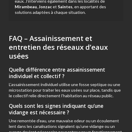
eaux. J’interviens également dans les localités de
Mirambeau
,
Jonzac
et
Saintes
, en apportant des
solutions adaptées à chaque situation.
FAQ – Assainissement et
entretien des réseaux d’eaux
usées
Quelle différence entre assainissement
individuel et collectif ?
L’assainissement individuel utilise une fosse septique ou une
microstation pour traiter les eaux usées sur place, tandis que
le collectif relie directement l’habitation au réseau public.
Quels sont les signes indiquant qu’une
vidange est nécessaire ?
Une remontée d’eau, une mauvaise odeur ou un écoulement
lent dans les canalisations signalent qu’une vidange ou un
curage devient nécessaire pour retrouver un fonctionnement