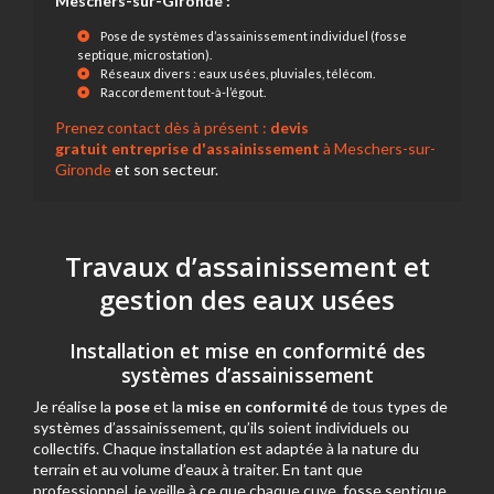
Meschers-sur-Gironde :
Pose de systèmes d’assainissement individuel (fosse
septique, microstation).
Réseaux divers : eaux usées, pluviales, télécom.
Raccordement tout-à-l’égout.
Prenez contact dès à présent :
devis
gratuit
entreprise d'assainissement
à Meschers-sur-
Gironde
et son secteur.
Travaux d’assainissement et
gestion des eaux usées
Installation et mise en conformité des
systèmes d’assainissement
Je réalise la
pose
et la
mise en conformité
de tous types de
systèmes d’assainissement, qu’ils soient individuels ou
collectifs. Chaque installation est adaptée à la nature du
terrain et au volume d’eaux à traiter. En tant que
professionnel, je veille à ce que chaque cuve, fosse septique