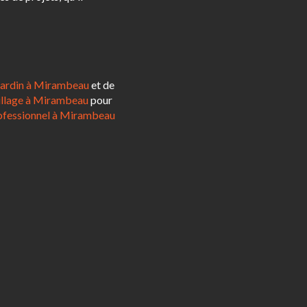
jardin à Mirambeau
et de
illage à Mirambeau
pour
ofessionnel à Mirambeau