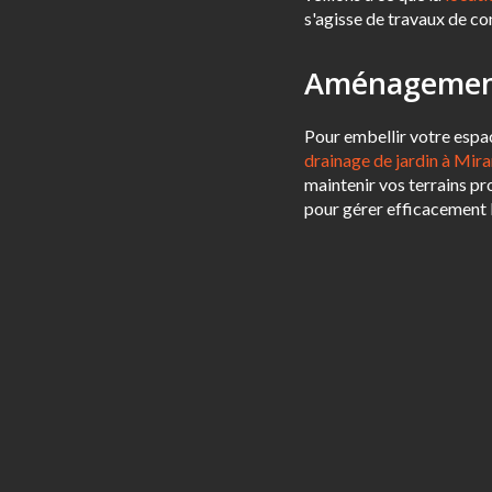
s'agisse de travaux de co
Aménagement 
Pour embellir votre espac
drainage de jardin à Mi
maintenir vos terrains p
pour gérer efficacement 