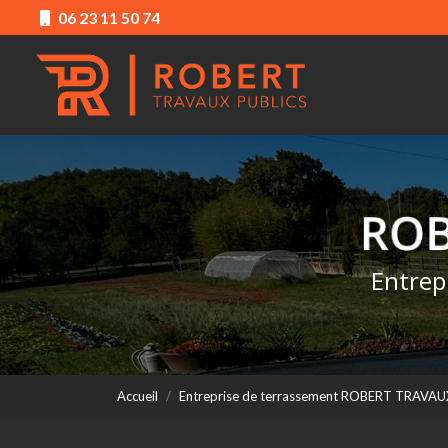
Aller
06 23 11 50 74
au
Navigation princ
contenu
principal
Entrep
Accueil
Entreprise de terrassement ROBERT TRAVAU