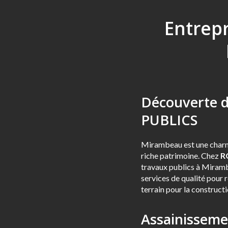
Entrep
Découverte 
PUBLICS
Mirambeau est une charm
riche patrimoine. Chez
R
travaux publics à Miramb
services de qualité pour 
terrain pour la construct
Assainisseme