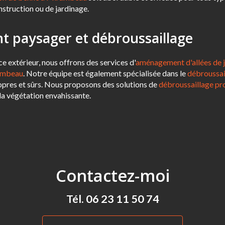
nstruction ou de jardinage.
paysager et débroussaillage
e extérieur, nous offrons des services d'
aménagement d'allées de 
rambeau
. Notre équipe est également spécialisée dans le
débroussa
ropres et sûrs. Nous proposons des solutions de
débroussaillage pr
la végétation envahissante.
Contactez-moi
Tél.
06 23 11 50 74