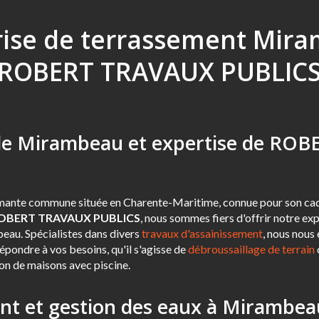
rise de terrassement Mira
ROBERT TRAVAUX PUBLIC
de Mirambeau et expertise de RO
ante commune située en Charente-Maritime, connue pour son cadr
OBERT TRAVAUX PUBLICS
, nous sommes fiers d'offrir notre ex
eau. Spécialistes dans divers
travaux d'assainissement
, nous nous
répondre à vos besoins, qu'il s'agisse de
débroussaillage de terrain
ion de maisons avec piscine.
nt et gestion des eaux à Mirambea