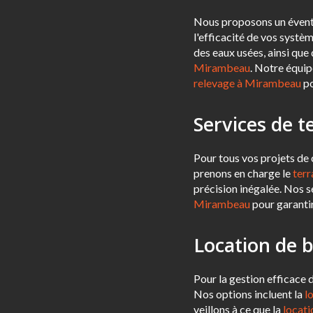
Nous proposons un éventa
l'efficacité de vos systèm
des eaux usées, ainsi que
Mirambeau
. Notre équip
relevage à Mirambeau
po
Services de 
Pour tous vos projets de 
prenons en charge le
ter
précision inégalée. Nos s
Mirambeau
pour garantir
Location de 
Pour la gestion efficace
Nos options incluent la
l
veillons à ce que la
locat