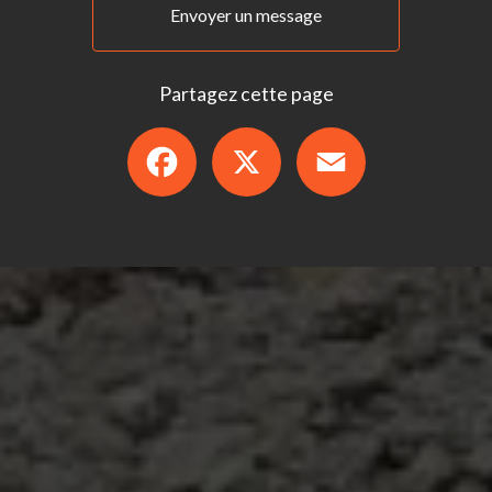
Envoyer un message
Partagez cette page
Facebook
X
Email