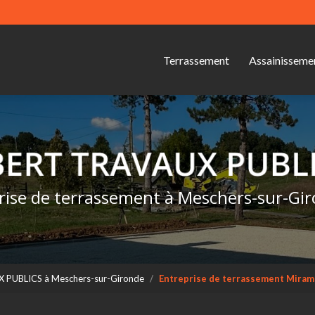
Navigation s
ipale
Terrassement
Assainisseme
rise de terrassement à Meschers-sur-Gi
X PUBLICS à Meschers-sur-Gironde
Entreprise de terrassement Mir