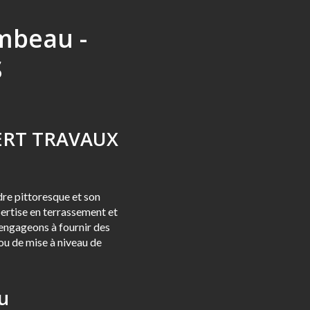
mbeau -
S
BERT TRAVAUX
e pittoresque et son
pertise en terrassement et
 engageons à fournir des
ou de mise à niveau de
u