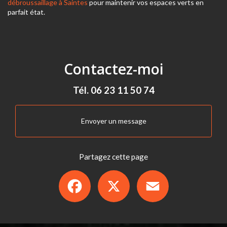
débroussaillage à Saintes
pour maintenir vos espaces verts en
parfait état.
Contactez-moi
Tél.
06 23 11 50 74
Envoyer un message
Partagez cette page
Facebook
X
Email