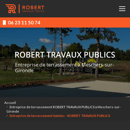
Aller
au
contenu
principal
06 23 11 50 74
Entreprise de terrassement à Meschers-sur-
Gironde
Accueil
Entreprise de terrassement ROBERT TRAVAUX PUBLICS à Meschers-sur-
Gironde
Entreprise de terrassement Saintes - ROBERT TRAVAUX PUBLICS