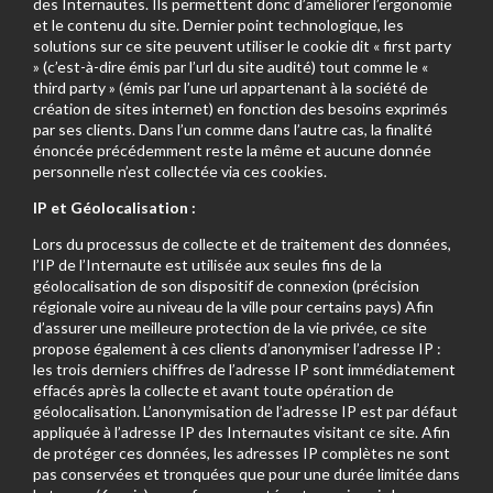
des Internautes. Ils permettent donc d’améliorer l’ergonomie
et le contenu du site. Dernier point technologique, les
solutions sur ce site peuvent utiliser le cookie dit « first party
» (c’est-à-dire émis par l’url du site audité) tout comme le «
third party » (émis par l’une url appartenant à la société de
création de sites internet) en fonction des besoins exprimés
par ses clients. Dans l’un comme dans l’autre cas, la finalité
énoncée précédemment reste la même et aucune donnée
personnelle n’est collectée via ces cookies.
IP et Géolocalisation :
Lors du processus de collecte et de traitement des données,
l’IP de l’Internaute est utilisée aux seules fins de la
géolocalisation de son dispositif de connexion (précision
régionale voire au niveau de la ville pour certains pays) Afin
d’assurer une meilleure protection de la vie privée, ce site
propose également à ces clients d’anonymiser l’adresse IP :
les trois derniers chiffres de l’adresse IP sont immédiatement
effacés après la collecte et avant toute opération de
géolocalisation. L’anonymisation de l’adresse IP est par défaut
appliquée à l’adresse IP des Internautes visitant ce site. Afin
de protéger ces données, les adresses IP complètes ne sont
pas conservées et tronquées que pour une durée limitée dans