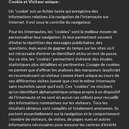
Cookie et Visiteur unique :
Un “cookie” est un fichier texte qui enregistre des
informations relatives à la navigation de l’Internaute sur
Internet. Il est sous le contrôle du navigateur.
Pour les Internautes, les “cookies” sont le meilleur moyen de
personnaliser leur navigation. Ils leur permettent souvent
d’éviter la répétition des messages publicitaires, des
questions, mais aussi de gagner du temps sur les sites où il
est nécessaire d’entrer un identifiant et/ou un mot de passe.
Sur ce site, les “cookies” permettent d’obtenir des études
statistiques plus détaillées et pertinentes. L’usage de cookies
ne permet que d’affiner les analyses des marqueurs JavaScript
en reconnaissant un visiteur comme étant unique au cours de
ses différentes visites (savoir que c’est le même Internaute
sans toutefois savoir qui il est). Ces “cookies” ne stockent
qu’un identifiant alphanumérique unique propre à un dispositif
de l’Internaute et ne sont en aucun cas utilisés pour recueillir
des informations nominatives sur les visiteurs. Tous les
résultats obtenus sont compilés et totalement anonymes. Ils
portent essentiellement sur la navigation et le comportement
: nombre de visiteurs, de visites, de pages vues et autres
informations nécessaires pour mesurer les centres d’intérêt