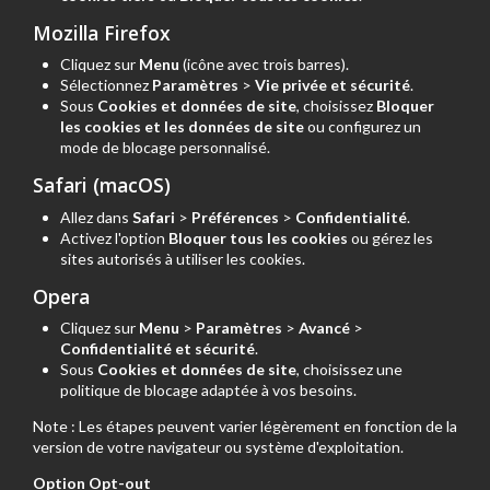
Mozilla Firefox
Cliquez sur
Menu
(icône avec trois barres).
Sélectionnez
Paramètres
>
Vie privée et sécurité
.
Sous
Cookies et données de site
, choisissez
Bloquer
les cookies et les données de site
ou configurez un
mode de blocage personnalisé.
Safari (macOS)
Allez dans
Safari
>
Préférences
>
Confidentialité
.
Activez l'option
Bloquer tous les cookies
ou gérez les
sites autorisés à utiliser les cookies.
Opera
Cliquez sur
Menu
>
Paramètres
>
Avancé
>
Confidentialité et sécurité
.
Sous
Cookies et données de site
, choisissez une
politique de blocage adaptée à vos besoins.
Note : Les étapes peuvent varier légèrement en fonction de la
version de votre navigateur ou système d'exploitation.
Option Opt-out