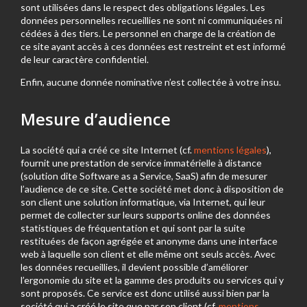
sont utilisées dans le respect des obligations légales. Les
données personnelles recueillies ne sont ni communiquées ni
cédées à des tiers. Le personnel en charge de la création de
ce site ayant accès à ces données est restreint et est informé
de leur caractère confidentiel.
Enfin, aucune donnée nominative n’est collectée à votre insu.
Mesure d’audience
La société qui a créé ce site Internet (cf.
mentions légales
),
fournit une prestation de service immatérielle à distance
(solution dite Software as a Service, SaaS) afin de mesurer
l’audience de ce site. Cette société met donc à disposition de
son client une solution informatique, via Internet, qui leur
permet de collecter sur leurs supports online des données
statistiques de fréquentation et qui sont par la suite
restituées de façon agrégée et anonyme dans une interface
web à laquelle son client et elle même ont seuls accès. Avec
les données recueillies, il devient possible d’améliorer
l’ergonomie du site et la gamme des produits ou services qui y
sont proposés. Ce service est donc utilisé aussi bien par la
société qui a créé le site que par son client (cf.
mentions