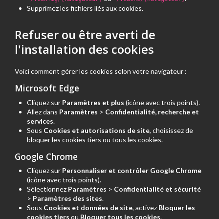
Supprimez les fichiers liés aux cookies.
Refuser ou être averti de
l'installation des cookies
Voici comment gérer les cookies selon votre navigateur :
Microsoft Edge
Cliquez sur
Paramètres et plus
(icône avec trois points).
Allez dans
Paramètres
>
Confidentialité, recherche et
services
.
Sous
Cookies et autorisations de site
, choisissez de
bloquer les cookies tiers ou tous les cookies.
Google Chrome
Cliquez sur
Personnaliser et contrôler Google Chrome
(icône avec trois points).
Sélectionnez
Paramètres
>
Confidentialité et sécurité
>
Paramètres des sites
.
Sous
Cookies et données de site
, activez
Bloquer les
cookies tiers
ou
Bloquer tous les cookies
.