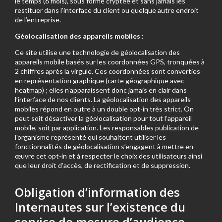
le temps (6 mois), sous forme cryptée et sans jamais les
restituer dans l’interface du client ou quelque autre endroit
de l’entreprise.
Géolocalisation des appareils mobiles :
Ce site utilise une technologie de géolocalisation des
appareils mobile basés sur les coordonnées GPS, tronquées à
2 chiffres après la virgule. Ces coordonnées sont converties
en représentation graphique (carte géographique avec
heatmap) ; elles n’apparaissent donc jamais en clair dans
l’interface de nos clients. La géolocalisation des appareils
mobiles répond en outre à un double opt-in très strict. On
peut soit désactiver la géolocalisation pour tout l’appareil
mobile, soit par application. Les responsables publication de
l'organisme représenté qui souhaitent utiliser les
fonctionnalités de géolocalisation s’engagent à mettre en
œuvre cet opt-in et à respecter le choix des utilisateurs ainsi
que leur droit d’accès, de rectification et de suppression.
Obligation d’information des
Internautes sur l’existence du