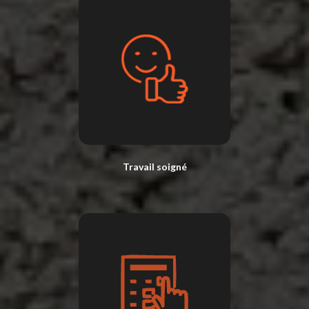
Travail soigné