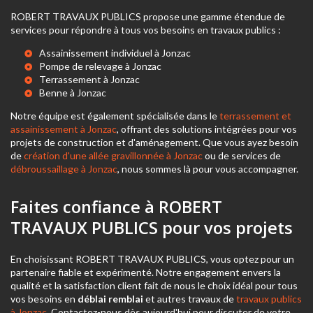
ROBERT TRAVAUX PUBLICS propose une gamme étendue de
services pour répondre à tous vos besoins en travaux publics :
Assainissement individuel à Jonzac
Pompe de relevage à Jonzac
Terrassement à Jonzac
Benne à Jonzac
Notre équipe est également spécialisée dans le
terrassement et
assainissement à Jonzac
, offrant des solutions intégrées pour vos
projets de construction et d'aménagement. Que vous ayez besoin
de
création d'une allée gravillonnée à Jonzac
ou de services de
débroussaillage à Jonzac
, nous sommes là pour vous accompagner.
Faites confiance à ROBERT
TRAVAUX PUBLICS pour vos projets
En choisissant ROBERT TRAVAUX PUBLICS, vous optez pour un
partenaire fiable et expérimenté. Notre engagement envers la
qualité et la satisfaction client fait de nous le choix idéal pour tous
vos besoins en
déblai remblai
et autres travaux de
travaux publics
à Jonzac
. Contactez-nous dès aujourd'hui pour discuter de votre