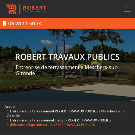
Aller
au
contenu
principal
06 23 11 50 74
Entreprise de terrassement à Meschers-sur-
Gironde
Accueil
Entreprise de terrassement ROBERT TRAVAUX PUBLICS à Meschers-sur-
Gironde
Entreprise de terrassement Jonzac - ROBERT TRAVAUX PUBLICS
débroussaillage Jonzac - ROBERT TRAVAUX PUBLICS