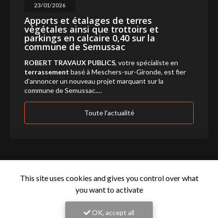
23/01/2026
Apports et étalages de terres
végétales ainsi que trottoirs et
parkings en calcaire 0,40 sur la
commune de Semussac
ROBERT TRAVAUX PUBLICS
, votre spécialiste en
terrassement
basé à Meschers-sur-Gironde, est fier
d'annoncer un nouveau projet marquant sur la
commune de Semussac.…
Toute l'actualité
This site uses cookies and gives you control over what
you want to activate
OK, accept all