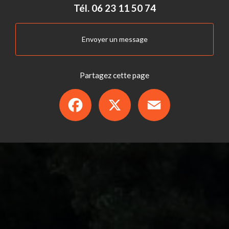
Tél.
06 23 11 50 74
Envoyer un message
Partagez cette page
Facebook
X
Email