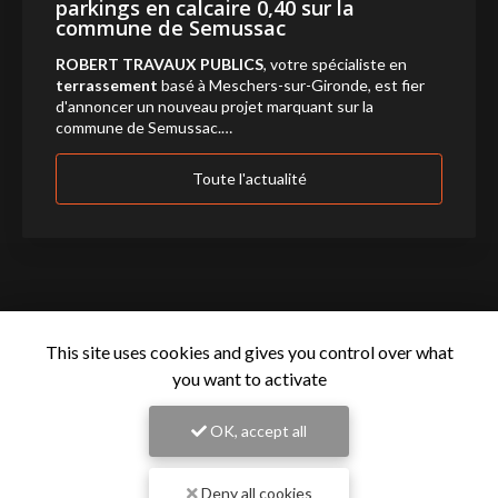
parkings en calcaire 0,40 sur la
commune de Semussac
ROBERT TRAVAUX PUBLICS
, votre spécialiste en
terrassement
basé à Meschers-sur-Gironde, est fier
d'annoncer un nouveau projet marquant sur la
commune de Semussac.…
Toute l'actualité
This site uses cookies and gives you control over what
you want to activate
OK, accept all
Entreprise de terrassement à Meschers-sur-Gironde
Deny all cookies