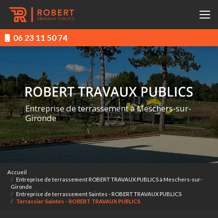
Aller
au
contenu
principal
06 23 11 50 74
Entreprise de terrassement à Meschers-sur-
Gironde
Accueil
Entreprise de terrassement ROBERT TRAVAUX PUBLICS à Meschers-sur-
Gironde
Entreprise de terrassement Saintes - ROBERT TRAVAUX PUBLICS
Terrassier Saintes - ROBERT TRAVAUX PUBLICS