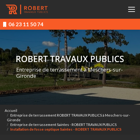
Aller
au
contenu
principal
06 23 11 50 74
Entreprise de terrassement à Meschers-sur-
Gironde
Accueil
Entreprise de terrassement ROBERT TRAVAUX PUBLICS à Meschers-sur-
Gironde
Entreprise de terrassement Saintes - ROBERT TRAVAUX PUBLICS
Installation de fosse septique Saintes - ROBERT TRAVAUX PUBLICS