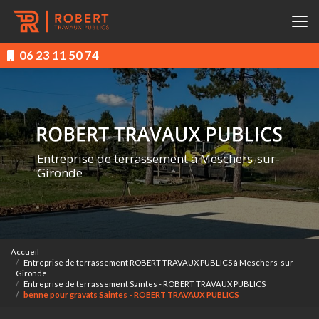
Aller
au
contenu
principal
06 23 11 50 74
Entreprise de terrassement à Meschers-sur-
Gironde
Accueil
Entreprise de terrassement ROBERT TRAVAUX PUBLICS à Meschers-sur-
Gironde
Entreprise de terrassement Saintes - ROBERT TRAVAUX PUBLICS
benne pour gravats Saintes - ROBERT TRAVAUX PUBLICS