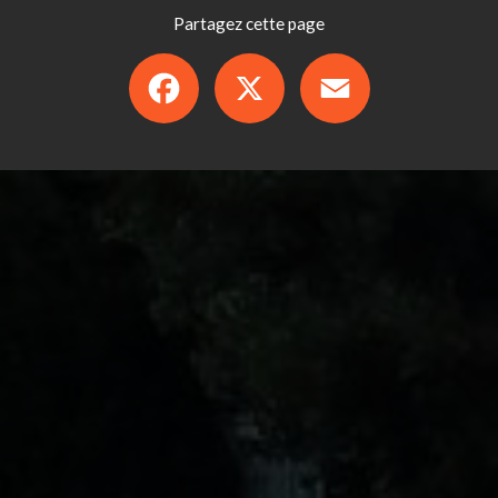
Partagez cette page
Facebook
X
Email