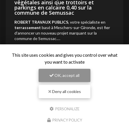
végétales ainsi que trottoirs et
parkings en calcaire 0,40 sur la
commune de Semussac
ROBERT TRAVAUX PUBLICS
, votre spécialiste en
terrassement
basé à Meschers-sur-Gironde, est fier
d'annoncer un nouveau projet marquant sur la
commune de Semussac.…
Toute l'actualité
This site uses cookies and gives you control over what
you want to activate
OK, accept all
Deny all cookies
PERSONALIZE
PRIVACY POLICY