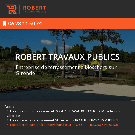
Aller
au
contenu
principal
06 23 11 50 74
Entreprise de terrassement à Meschers-sur-
Gironde
Accueil
Entreprise de terrassement ROBERT TRAVAUX PUBLICS à Meschers-sur-
Gironde
Entreprise de terrassement Mirambeau - ROBERT TRAVAUX PUBLICS
Location de camion benne Mirambeau - ROBERT TRAVAUX PUBLICS