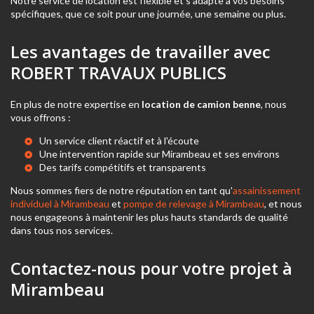
Notre service de location est flexible et s'adapte à vos besoins
spécifiques, que ce soit pour une journée, une semaine ou plus.
Les avantages de travailler avec
ROBERT TRAVAUX PUBLICS
En plus de notre expertise en
location de camion benne
, nous
vous offrons :
Un service client réactif et à l'écoute
Une intervention rapide sur Mirambeau et ses environs
Des tarifs compétitifs et transparents
Nous sommes fiers de notre réputation en tant qu'
assainissement
individuel à Mirambeau
et
pompe de relevage à Mirambeau
, et nous
nous engageons à maintenir les plus hauts standards de qualité
dans tous nos services.
Contactez-nous pour votre projet à
Mirambeau