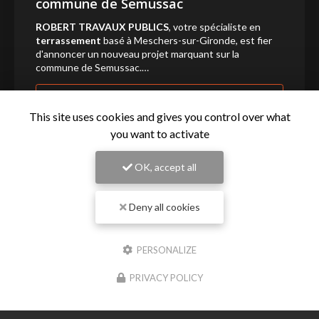
commune de Semussac
ROBERT TRAVAUX PUBLICS
, votre spécialiste en
terrassement
basé à Meschers-sur-Gironde, est fier
d'annoncer un nouveau projet marquant sur la
commune de Semussac.…
Toute l'actualité
This site uses cookies and gives you control over what
you want to activate
OK, accept all
Deny all cookies
PERSONALIZE
PRIVACY POLICY
Entreprise de terrassement à Meschers-sur-Gironde