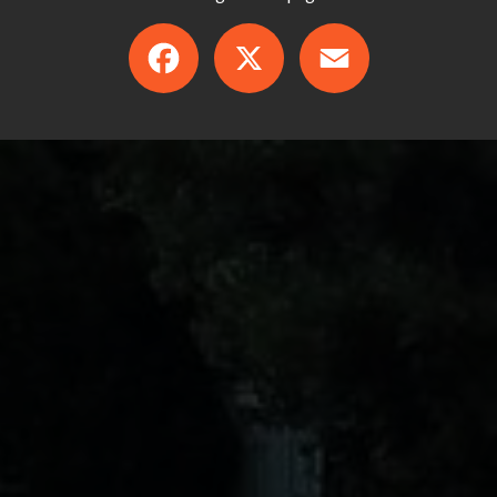
Facebook
X
Email