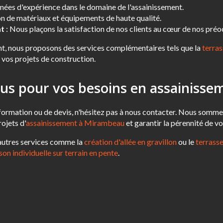
nées d'expérience dans le domaine de l'assainissement.
ion de matériaux et équipements de haute qualité.
nt
: Nous plaçons la satisfaction de nos clients au cœur de nos pré
ent, nous proposons des services complémentaires tels que la
terra
vos projets de construction.
us pour vos besoins en assainisse
ormation ou de devis, n'hésitez pas à nous contacter. Nous somme
ojets d'
assainissement à Mirambeau
et garantir la pérennité de vo
autres services comme la
création d'allée en gravillon
ou le
terrass
on individuelle sur terrain en pente
.