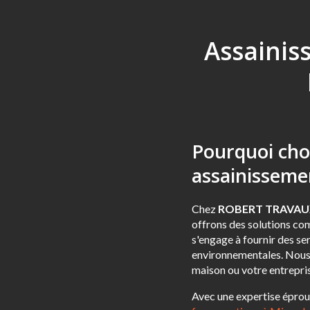
Assainis
Pourquoi ch
assainisseme
Chez
ROBERT TRAVAU
offrons des solutions com
s'engage à fournir des se
environnementales. Nous 
maison ou votre entrepri
Avec une expertise éprouv