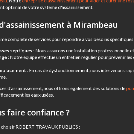
beau
. Notre
entreprise d'assainissement pour vider et curer une foss
nt optimal de votre système d'assainissement.
 d'assainissement à Mirambeau
e complète de services pour répondre à vos besoins spécifiques 
osses septiques
: Nous assurons une installation professionnelle 
ange
: Notre équipe effectue un entretien régulier pour prévenir les
emplacement
: En cas de dysfonctionnement, nous intervenons rap
ème.
ces d'assainissement, nous offrons également des solutions de
pom
ficacement les eaux usées.
 faire confiance ?
 de choisir ROBERT TRAVAUX PUBLICS :