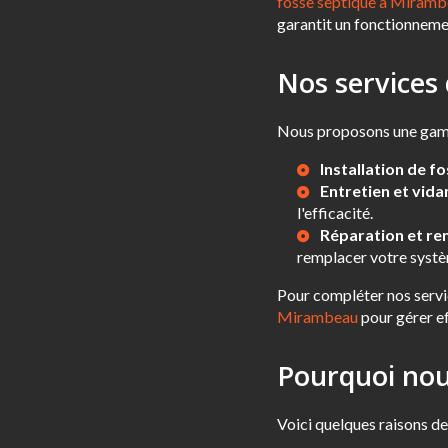
fosse septique à Miram
garantit un fonctionneme
Nos services
Nous proposons une gamm
Installation de f
Entretien et vid
l'efficacité.
Réparation et r
remplacer votre syst
Pour compléter nos servi
Mirambeau
pour gérer ef
Pourquoi nous
Voici quelques raisons