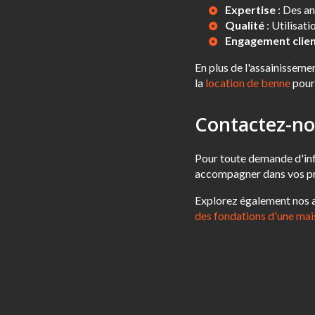
Expertise
: Des an
Qualité
: Utilisat
Engagement clie
En plus de l'assainissem
la
location de benne
pour 
Contactez-no
Pour toute demande d'inf
accompagner dans vos pr
Explorez également nos 
des fondations d'une mais