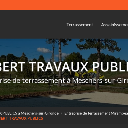
Navigation s
ipale
Terrassement
Assainisseme
rise de terrassement à Meschers-sur-Gi
X PUBLICS à Meschers-sur-Gironde
Entreprise de terrassement Miramb
OBERT TRAVAUX PUBLICS