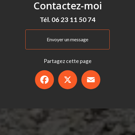
Contactez-moi
Tél.
06 23 11 50 74
Envoyer un message
Partagez cette page
Facebook
X
Email