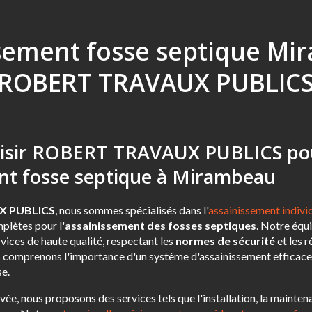
sement fosse septique Mi
ROBERT TRAVAUX PUBLIC
oisir ROBERT TRAVAUX PUBLICS po
nt fosse septique à Mirambeau
X PUBLICS
, nous sommes spécialisés dans l'
assainissement indiv
plètes pour l'
assainissement des fosses septiques
. Notre équ
rvices de haute qualité, respectant les
normes de sécurité
et les 
comprenons l'importance d'un système d'assainissement efficace 
se.
ée, nous proposons des services tels que l'installation, la mainten