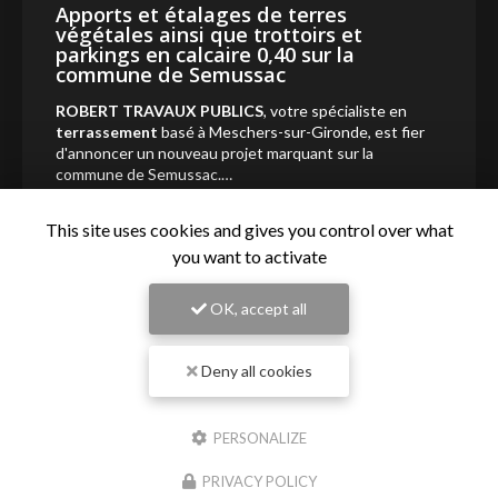
Apports et étalages de terres
végétales ainsi que trottoirs et
parkings en calcaire 0,40 sur la
commune de Semussac
ROBERT TRAVAUX PUBLICS
, votre spécialiste en
terrassement
basé à Meschers-sur-Gironde, est fier
d'annoncer un nouveau projet marquant sur la
commune de Semussac.…
Toute l'actualité
This site uses cookies and gives you control over what
you want to activate
OK, accept all
Deny all cookies
PERSONALIZE
PRIVACY POLICY