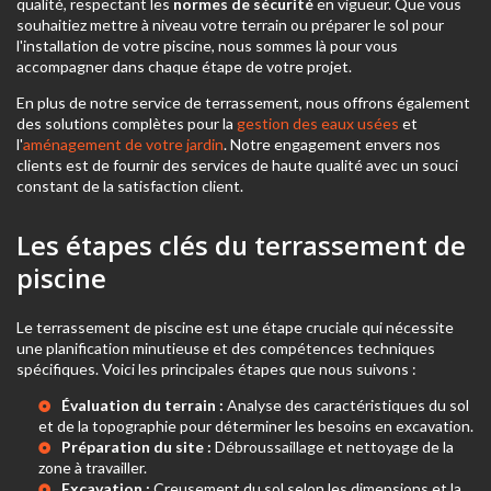
qualité, respectant les
normes de sécurité
en vigueur. Que vous
souhaitiez mettre à niveau votre terrain ou préparer le sol pour
l'installation de votre piscine, nous sommes là pour vous
accompagner dans chaque étape de votre projet.
En plus de notre service de terrassement, nous offrons également
des solutions complètes pour la
gestion des eaux usées
et
l'
aménagement de votre jardin
. Notre engagement envers nos
clients est de fournir des services de haute qualité avec un souci
constant de la satisfaction client.
Les étapes clés du terrassement de
piscine
Le terrassement de piscine est une étape cruciale qui nécessite
une planification minutieuse et des compétences techniques
spécifiques. Voici les principales étapes que nous suivons :
Évaluation du terrain :
Analyse des caractéristiques du sol
et de la topographie pour déterminer les besoins en excavation.
Préparation du site :
Débroussaillage et nettoyage de la
zone à travailler.
Excavation :
Creusement du sol selon les dimensions et la