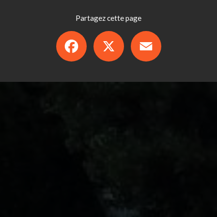
Partagez cette page
Facebook
X
Email