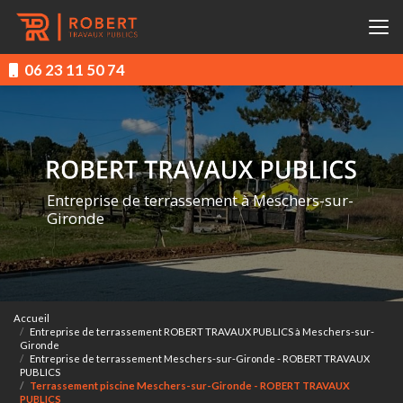
Aller
au
contenu
principal
06 23 11 50 74
Entreprise de terrassement à Meschers-sur-
Gironde
Accueil
Entreprise de terrassement ROBERT TRAVAUX PUBLICS à Meschers-sur-
Gironde
Entreprise de terrassement Meschers-sur-Gironde - ROBERT TRAVAUX
PUBLICS
Terrassement piscine Meschers-sur-Gironde - ROBERT TRAVAUX
PUBLICS