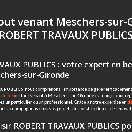
out venant Meschers-sur-G
ROBERT TRAVAUX PUBLIC
AUX PUBLICS : votre expert en be
chers-sur-Gironde
X PUBLICS
, nous comprenons l'importance de gérer efficacement 
n de benne
tout venant à Meschers-sur-Gironde est conçu pour rép
ez un particulier ou un professionnel. Grâce à notre expertise en
dé
vous accompagnons dans vos projets de construction et de rénovat
oisir ROBERT TRAVAUX PUBLICS po