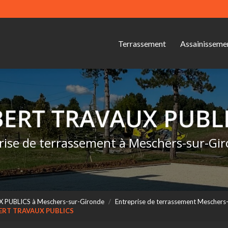
Navigation s
ipale
Terrassement
Assainisseme
rise de terrassement à Meschers-sur-Gi
X PUBLICS à Meschers-sur-Gironde
Entreprise de terrassement Mesche
OBERT TRAVAUX PUBLICS