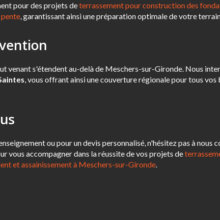
ent pour des projets de
terrassement pour construction des fonda
n pente
, garantissant ainsi une préparation optimale de votre terrain
rvention
ut venant s'étendent au-delà de Meschers-sur-Gironde. Nous inte
Saintes
, vous offrant ainsi une couverture régionale pour tous vos
ous
nseignement ou pour un devis personnalisé, n'hésitez pas à nous c
our vous accompagner dans la réussite de vos projets de
terrassem
ent et assainissement à Meschers-sur-Gironde
.