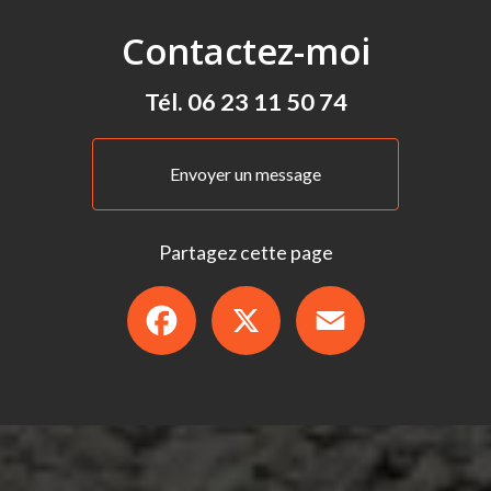
Contactez-moi
Tél.
06 23 11 50 74
Envoyer un message
Partagez cette page
Facebook
X
Email