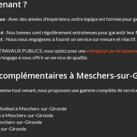
enant ?
nue
: Avec des années d'expérience, notre équipe est formée pour g
té
: Nos bennes sont régulièrement entretenues pour garantir leur fi
nt
: Nous nous engageons à fournir un service sur mesure et réactif.
 TRAVAUX PUBLICS, vous optez pour une
entreprise de terrassem
'engage à vous offrir un service de qualité.
 complémentaires à Meschers-sur-
e benne tout venant, nous proposons une gamme complète de servic
dividuel à Meschers-sur-Gironde
e à Meschers-sur-Gironde
eschers-sur-Gironde
-sur-Gironde