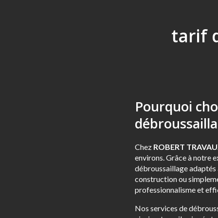
tarif
Pourquoi ch
débroussailla
Chez
ROBERT TRAVAU
environs. Grâce à notre e
débroussaillage adaptés à
construction ou simplemen
professionnalisme et effi
Nos services de débroussa