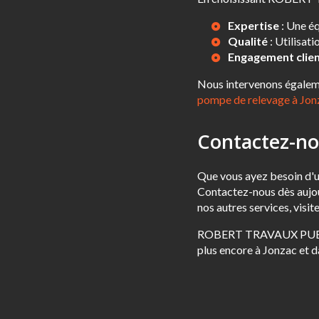
Expertise
: Une éq
Qualité
: Utilisat
Engagement clie
Nous intervenons égaleme
pompe de relevage à Jon
Contactez-no
Que vous ayez besoin d'un
Contactez-nous dès aujour
nos autres services, visit
ROBERT TRAVAUX PUBLICS 
plus encore à Jonzac et d