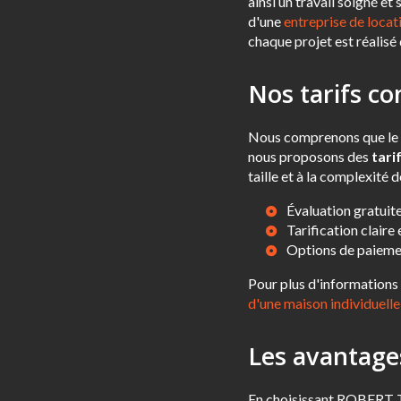
ainsi un travail soigné 
d'une
entreprise de loca
chaque projet est réalisé 
Nos tarifs co
Nous comprenons que le co
nous proposons des
tari
taille et à la complexité 
Évaluation gratuite
Tarification claire 
Options de paiemen
Pour plus d'informations 
d'une maison individuelle
Les avantages
En choisissant ROBERT 