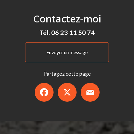
Contactez-moi
Tél.
06 23 11 50 74
Envoyer un message
Partagez cette page
Facebook
X
Email