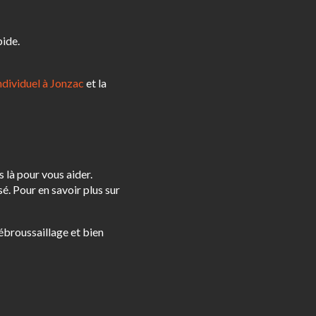
pide.
ndividuel à Jonzac
et la
 là pour vous aider.
é. Pour en savoir plus sur
broussaillage et bien