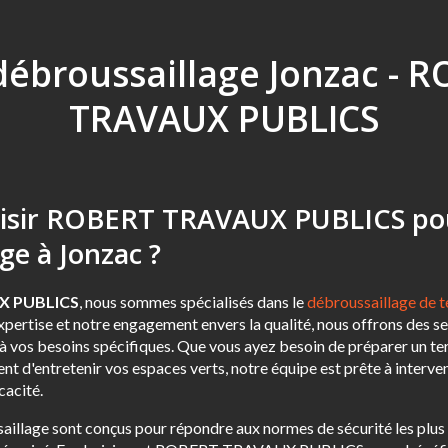
 débroussaillage Jonzac - 
TRAVAUX PUBLICS
oisir ROBERT TRAVAUX PUBLICS po
ge à Jonzac ?
X PUBLICS
, nous sommes spécialisés dans le
débroussaillage de t
xpertise et notre engagement envers la qualité, nous offrons des s
 vos besoins spécifiques. Que vous ayez besoin de préparer un ter
t d'entretenir vos espaces verts, notre équipe est prête à interve
cacité.
illage sont conçus pour répondre aux normes de sécurité les plus 