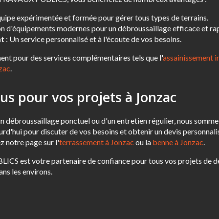
uipe expérimentée et formée pour gérer tous types de terrains.
ion d'équipements modernes pour un débroussaillage efficace et ra
nt
: Un service personnalisé et à l'écoute de vos besoins.
nt pour des services complémentaires tels que l'
assainissement i
zac
.
us pour vos projets à Jonzac
 débroussaillage ponctuel ou d'un entretien régulier, nous sommes
d'hui pour discuter de vos besoins et obtenir un devis personnalis
ez notre page sur l'
terrassement à Jonzac
ou la
benne à Jonzac
.
est votre partenaire de confiance pour tous vos projets de dé
ans les environs.