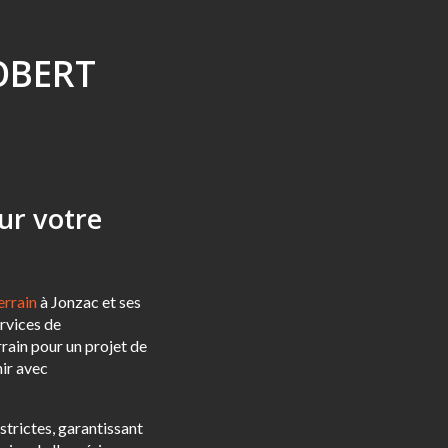
ROBERT
ur votre
errain
à Jonzac et ses
ervices de
rain pour un projet de
nir avec
strictes, garantissant