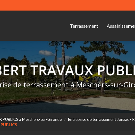
Navigation s
ipale
Terrassement
Assainisseme
rise de terrassement à Meschers-sur-Gi
X PUBLICS à Meschers-sur-Gironde
Entreprise de terrassement Jonzac
X PUBLICS