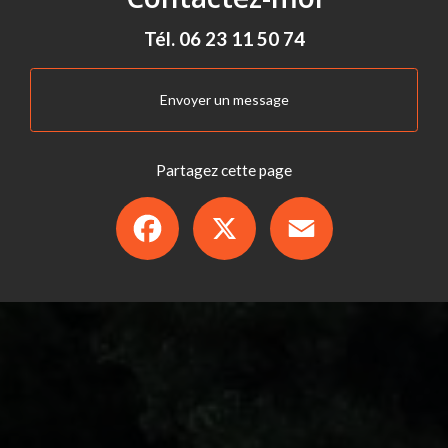
Tél.
06 23 11 50 74
Envoyer un message
Partagez cette page
Facebook
X
Email