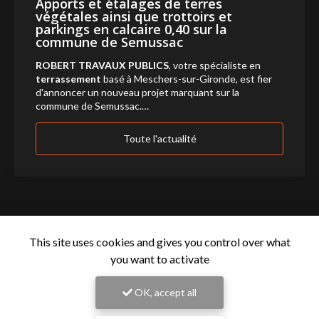
Apports et étalages de terres
végétales ainsi que trottoirs et
parkings en calcaire 0,40 sur la
commune de Semussac
ROBERT TRAVAUX PUBLICS
, votre spécialiste en
terrassement
basé à Meschers-sur-Gironde, est fier
d'annoncer un nouveau projet marquant sur la
commune de Semussac.…
Toute l'actualité
This site uses cookies and gives you control over what
you want to activate
OK, accept all