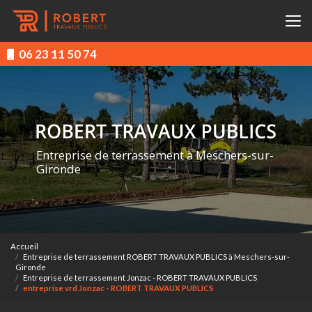
Aller
au
contenu
principal
06 23 11 50 74
Entreprise de terrassement à Meschers-sur-
Gironde
Accueil
Entreprise de terrassement ROBERT TRAVAUX PUBLICS à Meschers-sur-
Gironde
Entreprise de terrassement Jonzac - ROBERT TRAVAUX PUBLICS
entreprise vrd Jonzac - ROBERT TRAVAUX PUBLICS