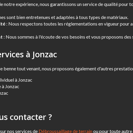
de notre expérience, nous garantissons un service de qualité pour 
es sont bien entretenues et adaptées à tous types de matériaux.
ité
: Nous respectons toutes les réglementations en vigueur pour as
nt
: Nous sommes à l'écoute de vos besoins et vous proposons des s
rvices à Jonzac
de benne tout venant, nous proposons également d'autres prestatio
ividuel à Jonzac
 à Jonzac
nzac
s contacter ?
 sur nos services de
Débroussaillage de terrain
ou pour toute autre 