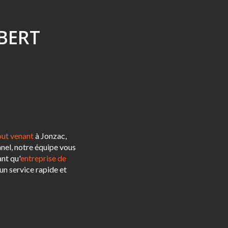
OBERT
out venant
à Jonzac,
nel, notre équipe vous
nt qu'
entreprise de
un service rapide et