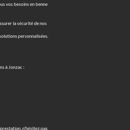
tous vos besoins en benne
surer la sécurité de nos
olutions personnalisées.
ns à Jonzac :
prestation, n'hésitez pas