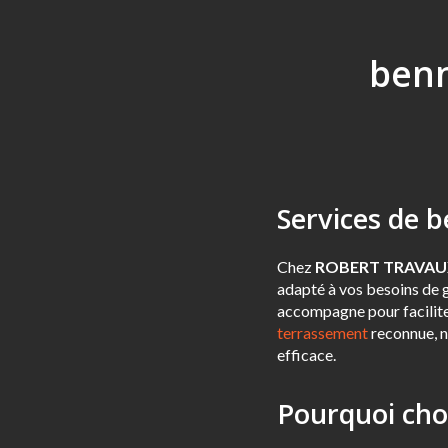
benn
Services de 
Chez
ROBERT TRAVAU
adapté à vos besoins de g
accompagne pour faciliter
terrassement
reconnue, n
efficace.
Pourquoi ch