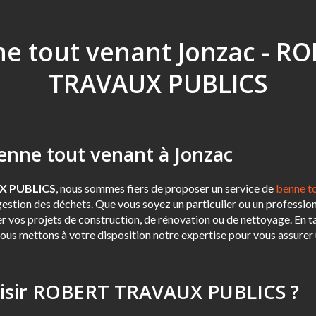
e tout venant Jonzac - R
TRAVAUX PUBLICS
benne tout venant à Jonzac
X PUBLICS
, nous sommes fiers de proposer un service de
benne t
estion des déchets. Que vous soyez un particulier ou un profession
 vos projets de construction, de rénovation ou de nettoyage. En ta
ous mettons à votre disposition notre expertise pour vous assurer 
oisir ROBERT TRAVAUX PUBLICS ?