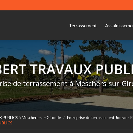
Navigation s
ipale
Terrassement
Assainisseme
rise de terrassement à Meschers-sur-Gi
X PUBLICS à Meschers-sur-Gironde
Entreprise de terrassement Jonzac
UBLICS