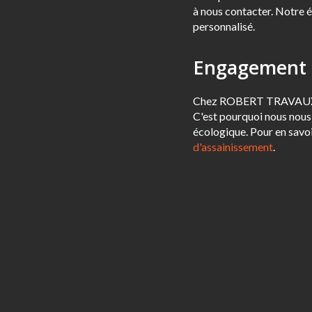
à nous contacter. Notre é
personnalisé.
Engagement 
Chez ROBERT TRAVAUX PU
C'est pourquoi nous nous
écologique. Pour en savoi
d'assainissement
.