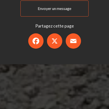
Envoyer un message
Partagez cette page
Facebook
X
Email