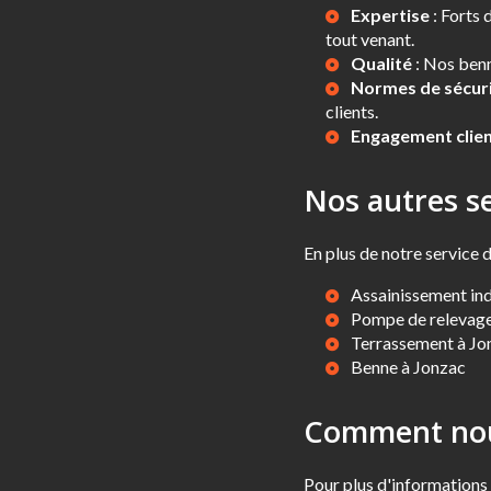
Expertise
: Forts 
tout venant.
Qualité
: Nos benn
Normes de sécur
clients.
Engagement clie
Nos autres se
En plus de notre service 
Assainissement ind
Pompe de relevage
Terrassement à Jo
Benne à Jonzac
Comment nou
Pour plus d'informations