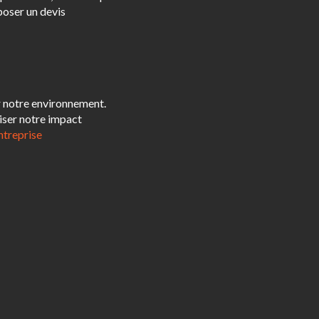
poser un devis
notre environnement.
iser notre impact
ntreprise